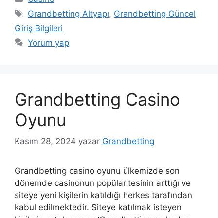
Etiketler
Grandbetting Altyapı
,
Grandbetting Güncel
Giriş Bilgileri
Yorum yap
Grandbetting Casino
Oyunu
Kasım 28, 2024
yazar
Grandbetting
Grandbetting casino oyunu ülkemizde son
dönemde casinonun popülaritesinin arttığı ve
siteye yeni kişilerin katıldığı herkes tarafından
kabul edilmektedir. Siteye katılmak isteyen