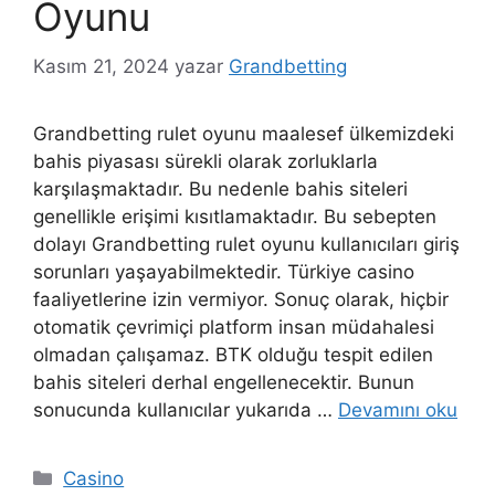
Oyunu
Kasım 21, 2024
yazar
Grandbetting
Grandbetting rulet oyunu maalesef ülkemizdeki
bahis piyasası sürekli olarak zorluklarla
karşılaşmaktadır. Bu nedenle bahis siteleri
genellikle erişimi kısıtlamaktadır. Bu sebepten
dolayı Grandbetting rulet oyunu kullanıcıları giriş
sorunları yaşayabilmektedir. Türkiye casino
faaliyetlerine izin vermiyor. Sonuç olarak, hiçbir
otomatik çevrimiçi platform insan müdahalesi
olmadan çalışamaz. BTK olduğu tespit edilen
bahis siteleri derhal engellenecektir. Bunun
sonucunda kullanıcılar yukarıda …
Devamını oku
Kategoriler
Casino