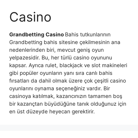
Casino
Grandbetting Casino
Bahis tutkunlarının
Grandbetting bahis sitesine çekilmesinin ana
nedenlerinden biri, mevcut geniş oyun
yelpazesidir. Bu, her türlü casino oyununu
kapsar. Ayrıca rulet, blackjack ve slot makineleri
gibi popüler oyunların yanı sıra canlı bahis
fırsatları da dahil olmak üzere çok çeşitli casino
oyunlarını oynama seçeneğiniz vardır. Bir
casinoya katılmak, kazancınızın tamamen boş
bir kazançtan büyüdüğüne tanık olduğunuz için
en üst düzeyde heyecan gerektirir.