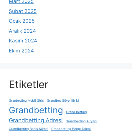
Mart 2025
Şubat 2025
Ocak 2025
Aralık 2024
Kasım 2024
Ekim 2024
Etiketler
Granbetting Mobil Giriş
Grandbet Güvenilir Mi
Grandbetting
Grand Betting
Grandbetting Adresi
Grandbetting Altyapı
Grandbetting Bahis Süreci
Grandbetting Belge Talebi