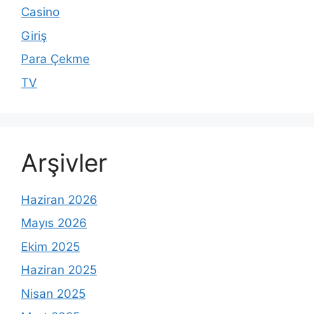
Casino
Giriş
Para Çekme
TV
Arşivler
Haziran 2026
Mayıs 2026
Ekim 2025
Haziran 2025
Nisan 2025