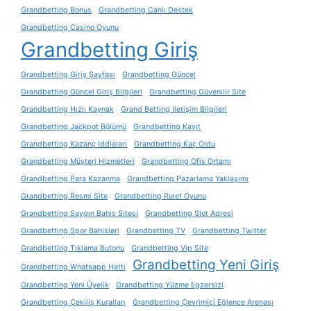
Grandbetting Bonus
Grandbetting Canlı Destek
Grandbetting Casino Oyunu
Grandbetting Giriş
Grandbetting Giriş Sayfası
Grandbetting Güncel
Grandbetting Güncel Giriş Bilgileri
Grandbetting Güvenilir Site
Grandbetting Hızlı Kaynak
Grand Betting Iletişim Bilgileri
Grandbetting Jackpot Bölümü
Grandbetting Kayıt
Grandbetting Kazanç Iddiaları
Grandbetting Kaç Oldu
Grandbetting Müşteri Hizmetleri
Grandbetting Ofis Ortamı
Grandbetting Para Kazanma
Grandbetting Pazarlama Yaklaşımı
Grandbetting Resmi Site
Grandbetting Rulet Oyunu
Grandbetting Saygın Bahis Sitesi
Grandbetting Slot Adresi
Grandbetting Spor Bahisleri
Grandbetting TV
Grandbetting Twitter
Grandbetting Tıklama Butonu
Grandbetting Vip Site
Grandbetting Yeni Giriş
Grandbetting Whatsapp Hattı
Grandbetting Yeni Üyelik
Grandbetting Yüzme Egzersizi
Grandbetting Çekiliş Kuralları
Grandbetting Çevrimiçi Eğlence Arenası