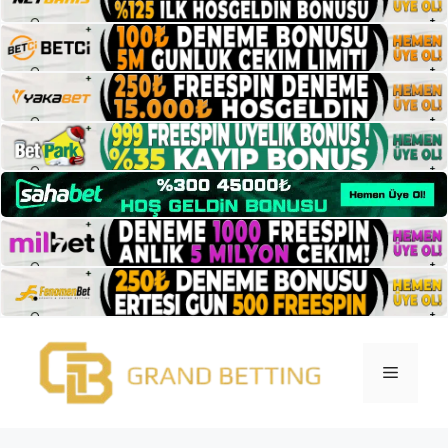
İçeriğe
atla
Menü