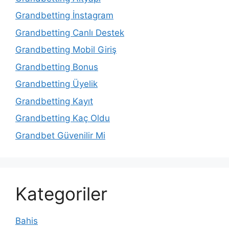
Grandbetting İnstagram
Grandbetting Canlı Destek
Grandbetting Mobil Giriş
Grandbetting Bonus
Grandbetting Üyelik
Grandbetting Kayıt
Grandbetting Kaç Oldu
Grandbet Güvenilir Mi
Kategoriler
Bahis