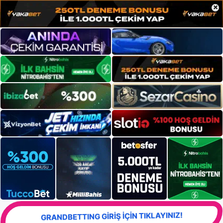
×
GRANDBETTING GİRİŞ İÇİN TIKLAYINIZ!