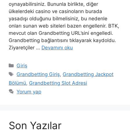
oynayabilirsiniz. Bununla birlikte, diğer
ülkelerdeki casino ve casinoların burada
yasadışı olduğunu bilmelisiniz, bu nedenle
onları sunan web siteleri bazen engellenir. BTK,
mevcut olan Grandbetting URL’sini engelledi.
Grandbetting bağlantısını tıklayarak kaydoldu.
Ziyaretçiler …
Devamını oku
Kategoriler
Giriş
Etiketler
Grandbetting Giriş
,
Grandbetting Jackpot
Bölümü
,
Grandbetting Slot Adresi
Yorum yap
Son Yazılar