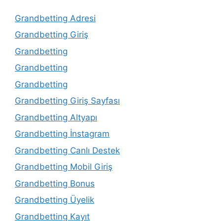
Grandbetting Adresi
Grandbetting Giriş
Grandbetting
Grandbetting
Grandbetting
Grandbetting Giriş Sayfası
Grandbetting Altyapı
Grandbetting İnstagram
Grandbetting Canlı Destek
Grandbetting Mobil Giriş
Grandbetting Bonus
Grandbetting Üyelik
Grandbetting Kayıt