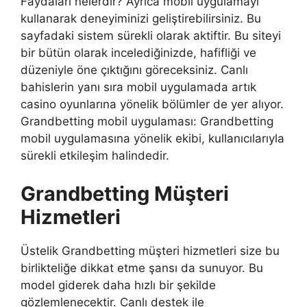
Faydaları nelerdir? Ayrıca mobil uygulamayı
kullanarak deneyiminizi geliştirebilirsiniz. Bu
sayfadaki sistem sürekli olarak aktiftir. Bu siteyi
bir bütün olarak incelediğinizde, hafifliği ve
düzeniyle öne çıktığını göreceksiniz. Canlı
bahislerin yanı sıra mobil uygulamada artık
casino oyunlarına yönelik bölümler de yer alıyor.
Grandbetting mobil uygulaması: Grandbetting
mobil uygulamasına yönelik ekibi, kullanıcılarıyla
sürekli etkileşim halindedir.
Grandbetting Müşteri
Hizmetleri
Üstelik Grandbetting müşteri hizmetleri size bu
birlikteliğe dikkat etme şansı da sunuyor. Bu
model giderek daha hızlı bir şekilde
gözlemlenecektir. Canlı destek ile