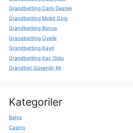
Grandbetting Canlı Destek
Grandbetting Mobil Giriş
Grandbetting Bonus
Grandbetting Üyelik
Grandbetting Kayıt
Grandbetting Kaç Oldu
Grandbet Güvenilir Mi
Kategoriler
Bahis
Casino