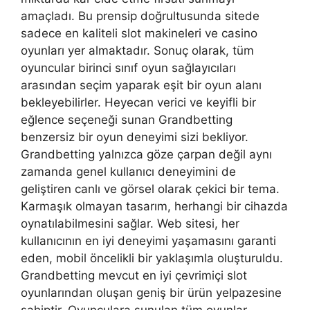
amaçladı. Bu prensip doğrultusunda sitede
sadece en kaliteli slot makineleri ve casino
oyunları yer almaktadır. Sonuç olarak, tüm
oyuncular birinci sınıf oyun sağlayıcıları
arasından seçim yaparak eşit bir oyun alanı
bekleyebilirler. Heyecan verici ve keyifli bir
eğlence seçeneği sunan Grandbetting
benzersiz bir oyun deneyimi sizi bekliyor.
Grandbetting yalnızca göze çarpan değil aynı
zamanda genel kullanıcı deneyimini de
geliştiren canlı ve görsel olarak çekici bir tema.
Karmaşık olmayan tasarım, herhangi bir cihazda
oynatılabilmesini sağlar. Web sitesi, her
kullanıcının en iyi deneyimi yaşamasını garanti
eden, mobil öncelikli bir yaklaşımla oluşturuldu.
Grandbetting mevcut en iyi çevrimiçi slot
oyunlarından oluşan geniş bir ürün yelpazesine
sahiptir. Oyunculara sunulan tüm oyunlar,