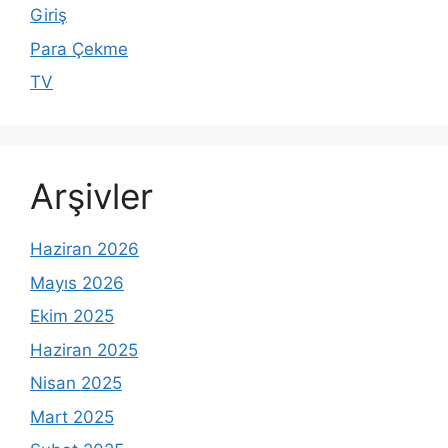
Giriş
Para Çekme
TV
Arşivler
Haziran 2026
Mayıs 2026
Ekim 2025
Haziran 2025
Nisan 2025
Mart 2025