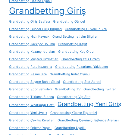
Grandbetting Casino Oyunu
Grandbetting Giriş
Grandbetting Giriş Sayfası
Grandbetting Güncel
Grandbetting Güncel Giriş Bilgileri
Grandbetting Güvenilir Site
Grandbetting Hızlı Kaynak
Grand Betting Iletişim Bilgileri
Grandbetting Jackpot Bölümü
Grandbetting Kayıt
Grandbetting Kazanç Iddiaları
Grandbetting Kaç Oldu
Grandbetting Müşteri Hizmetleri
Grandbetting Ofis Ortamı
Grandbetting Para Kazanma
Grandbetting Pazarlama Yaklaşımı
Grandbetting Resmi Site
Grandbetting Rulet Oyunu
Grandbetting Saygın Bahis Sitesi
Grandbetting Slot Adresi
Grandbetting Spor Bahisleri
Grandbetting TV
Grandbetting Twitter
Grandbetting Tıklama Butonu
Grandbetting Vip Site
Grandbetting Yeni Giriş
Grandbetting Whatsapp Hattı
Grandbetting Yeni Üyelik
Grandbetting Yüzme Egzersizi
Grandbetting Çekiliş Kuralları
Grandbetting Çevrimiçi Eğlence Arenası
Grandbetting Ödeme Yapısı
Grandbetting Üyelik