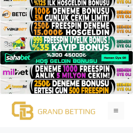
İçeriğe
atla
Menü