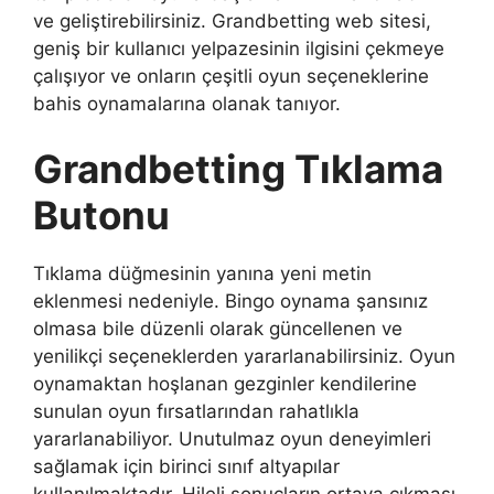
ve geliştirebilirsiniz. Grandbetting web sitesi,
geniş bir kullanıcı yelpazesinin ilgisini çekmeye
çalışıyor ve onların çeşitli oyun seçeneklerine
bahis oynamalarına olanak tanıyor.
Grandbetting Tıklama
Butonu
Tıklama düğmesinin yanına yeni metin
eklenmesi nedeniyle. Bingo oynama şansınız
olmasa bile düzenli olarak güncellenen ve
yenilikçi seçeneklerden yararlanabilirsiniz. Oyun
oynamaktan hoşlanan gezginler kendilerine
sunulan oyun fırsatlarından rahatlıkla
yararlanabiliyor. Unutulmaz oyun deneyimleri
sağlamak için birinci sınıf altyapılar