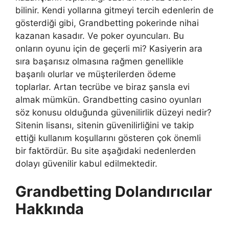
bilinir. Kendi yollarına gitmeyi tercih edenlerin de
gösterdiği gibi, Grandbetting pokerinde nihai
kazanan kasadır. Ve poker oyuncuları. Bu
onların oyunu için de geçerli mi? Kasiyerin ara
sıra başarısız olmasına rağmen genellikle
başarılı olurlar ve müşterilerden ödeme
toplarlar. Artan tecrübe ve biraz şansla evi
almak mümkün. Grandbetting casino oyunları
söz konusu olduğunda güvenilirlik düzeyi nedir?
Sitenin lisansı, sitenin güvenilirliğini ve takip
ettiği kullanım koşullarını gösteren çok önemli
bir faktördür. Bu site aşağıdaki nedenlerden
dolayı güvenilir kabul edilmektedir.
Grandbetting Dolandırıcılar
Hakkında