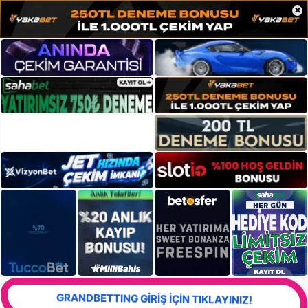
×
GRANDBETTING GİRİŞ İÇİN TIKLAYINIZ!