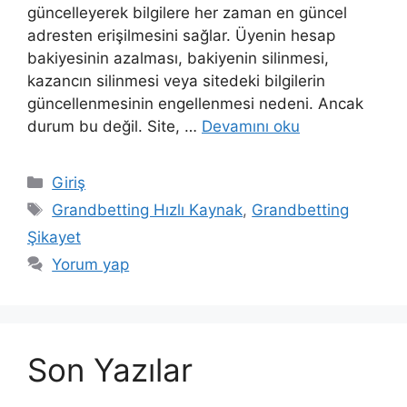
güncelleyerek bilgilere her zaman en güncel
adresten erişilmesini sağlar. Üyenin hesap
bakiyesinin azalması, bakiyenin silinmesi,
kazancın silinmesi veya sitedeki bilgilerin
güncellenmesinin engellenmesi nedeni. Ancak
durum bu değil. Site, …
Devamını oku
Kategoriler
Giriş
Etiketler
Grandbetting Hızlı Kaynak
,
Grandbetting
Şikayet
Yorum yap
Son Yazılar