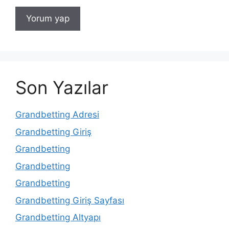
Son Yazılar
Grandbetting Adresi
Grandbetting Giriş
Grandbetting
Grandbetting
Grandbetting
Grandbetting Giriş Sayfası
Grandbetting Altyapı