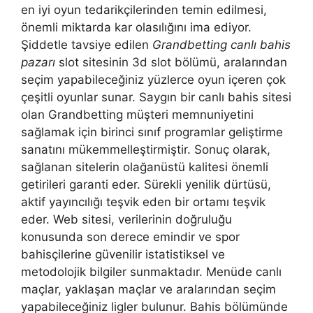
en iyi oyun tedarikçilerinden temin edilmesi,
önemli miktarda kar olasılığını ima ediyor.
Şiddetle tavsiye edilen
Grandbetting canlı bahis
pazarı
slot sitesinin 3d slot bölümü, aralarından
seçim yapabileceğiniz yüzlerce oyun içeren çok
çeşitli oyunlar sunar. Saygın bir canlı bahis sitesi
olan Grandbetting müşteri memnuniyetini
sağlamak için birinci sınıf programlar geliştirme
sanatını mükemmelleştirmiştir. Sonuç olarak,
sağlanan sitelerin olağanüstü kalitesi önemli
getirileri garanti eder. Sürekli yenilik dürtüsü,
aktif yayıncılığı teşvik eden bir ortamı teşvik
eder. Web sitesi, verilerinin doğruluğu
konusunda son derece emindir ve spor
bahisçilerine güvenilir istatistiksel ve
metodolojik bilgiler sunmaktadır. Menüde canlı
maçlar, yaklaşan maçlar ve aralarından seçim
yapabileceğiniz ligler bulunur. Bahis bölümünde