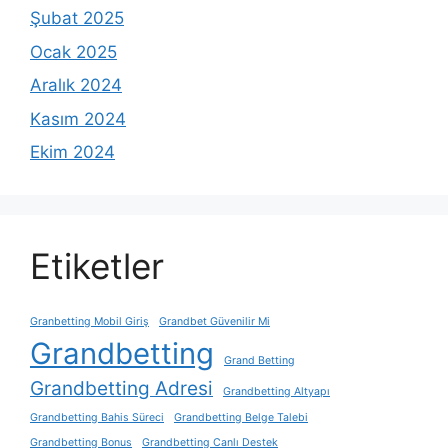
Şubat 2025
Ocak 2025
Aralık 2024
Kasım 2024
Ekim 2024
Etiketler
Granbetting Mobil Giriş
Grandbet Güvenilir Mi
Grandbetting
Grand Betting
Grandbetting Adresi
Grandbetting Altyapı
Grandbetting Bahis Süreci
Grandbetting Belge Talebi
Grandbetting Bonus
Grandbetting Canlı Destek